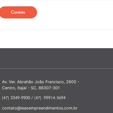
Contato
Av. Ver. Abrahão João Francisco, 2600 -
Centro, Itajaí - SC, 88307-301
(47) 3349-9900 / (47) 99914-5694
contato@leaoempreendimentos.com.br